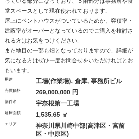
っている部分になっており、５階部分は事務所や食
堂スペースとして現在使われております。
屋上にペントハウスがついているためか、容積率・
建蔽率がオーバーとなっているのでご購入を検討さ
れる方はお気をつけください。
また地目の一部も畑となっておりますので、詳細が
気になる方はぜひ一度お問合せをいただければとお
もいます。
用途
工場(作業場), 倉庫, 事務所ビル
売買価格
269,000,000 円
物件名
宇奈根第一工場
延床面積
1,535.65 ㎡
エリア
神奈川県川崎中部(高津区・宮前
区・中原区)