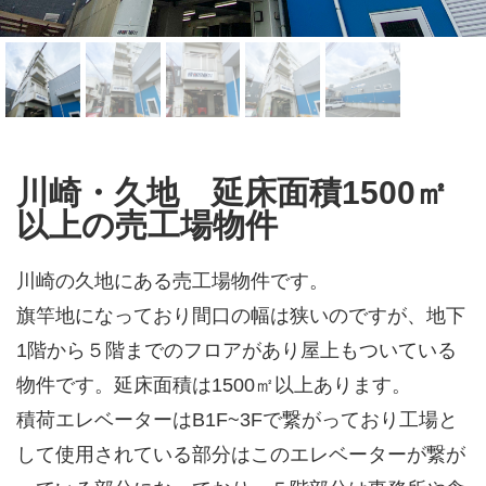
川崎・久地 延床面積1500㎡
以上の売工場物件
川崎の久地にある売工場物件です。
旗竿地になっており間口の幅は狭いのですが、地下
1階から５階までのフロアがあり屋上もついている
物件です。延床面積は1500㎡以上あります。
積荷エレベーターはB1F~3Fで繋がっており工場と
して使用されている部分はこのエレベーターが繋が