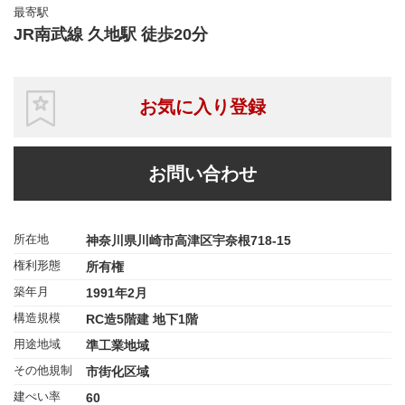
最寄駅
JR南武線 久地駅 徒歩20分
お気に入り登録
お問い合わせ
所在地
神奈川県川崎市高津区宇奈根718-15
権利形態
所有権
築年月
1991年2月
構造規模
RC造5階建 地下1階
用途地域
準工業地域
その他規制
市街化区域
建ぺい率
60