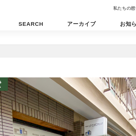
私たちの想
SEARCH
アーカイブ
お知
貸