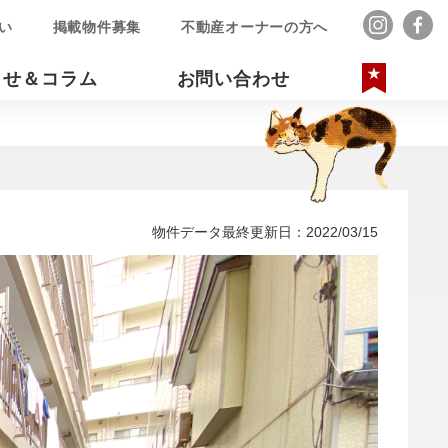
い
掲載物件募集
不動産オーナーの方へ
らせ＆コラム
お問い合わせ
気に
物件データ最終更新日：2022/03/15