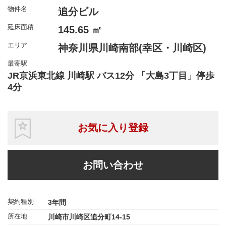
物件名
追分ビル
延床面積
145.65 ㎡
エリア
神奈川県川崎南部(幸区・川崎区)
最寄駅
JR京浜東北線 川崎駅 バス12分 「大島3丁目」停歩
4分
お気に入り登録
お問い合わせ
契約種別
3年間
所在地
川崎市川崎区追分町14-15