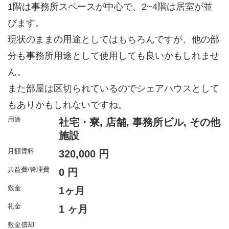
1階は事務所スペースが中心で、2~4階は居室が並
びます。
現状のままの用途としてはもちろんですが、他の部
分も事務所用途として使用しても良いかもしれませ
ん。
また部屋は区切られているのでシェアハウスとして
もありかもしれないですね。
用途
社宅・寮, 店舗, 事務所ビル, その他
施設
月額賃料
320,000 円
共益費/管理費
0 円
敷金
1ヶ月
礼金
1 ヶ月
敷金償却