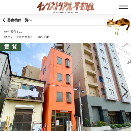
募集物件一覧へ
物件番号：12
物件データ最終更新日：2022/03/30
賃貸