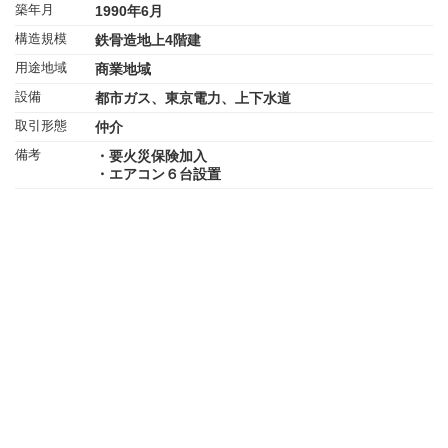
築年月
1990年6月
構造規模
鉄骨造地上4階建
用途地域
商業地域
設備
都市ガス、東京電力、上下水道
取引形態
仲介
備考
・要火災保険加入
・エアコン６台設置