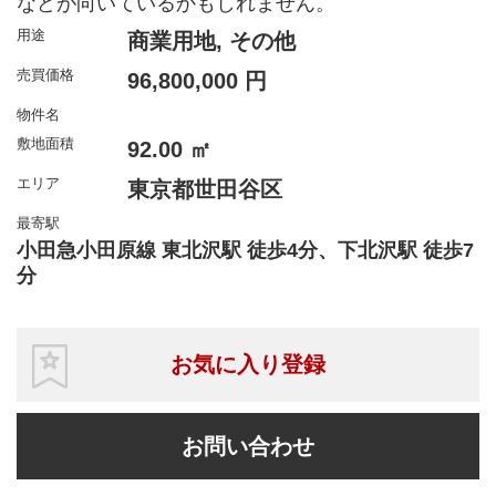
などが向いているかもしれません。
用途
商業用地, その他
売買価格
96,800,000 円
物件名
敷地面積
92.00 ㎡
エリア
東京都世田谷区
最寄駅
小田急小田原線 東北沢駅 徒歩4分、下北沢駅 徒歩7
分
お気に入り登録
お問い合わせ