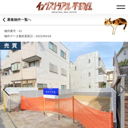
募集物件一覧へ
物件番号：21
物件データ最終更新日：2022/04/18
売買