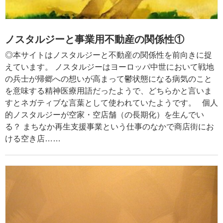
ノスタルジーと事業用不動産の関係性①
◎本サイトはノスタルジーと不動産の関係性を前向きに捉
えています。 ノスタルジーはヨーロッパ中世において戦地
の兵士が帰郷への想いが高まって鬱状態になる病気のこと
を意味する精神医療用語だったようで、どちらかと言いま
すとネガティブな言葉として使われていたようです。 個人
的ノスタルジーが空家・空店舗（の長期化）を生んでい
る？ まちなか再生支援事業という仕事のなかで商店街にお
ける空き店……